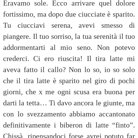
Eravamo sole. Ecco arrivare quel dolore
fortissimo, ma dopo due ciucciate è sparito.
Tu ciucciavi serena, avevi smesso di
piangere. Il tuo sorriso, la tua serenità il tuo
addormentarti al mio seno. Non potevo
crederci. Ci ero riuscita! Il tira latte mi
aveva fatto il callo? Non lo so, io so solo
che il tira latte è sparito nel giro di pochi
giorni, che x me ogni scusa era buona per
darti la tetta… Ti davo ancora le giunte, ma
con lo svezzamento abbiamo accantonato
definitivamente i biberon di latte “finto”.
Chissà, ripensandoci forse avrei potuto far