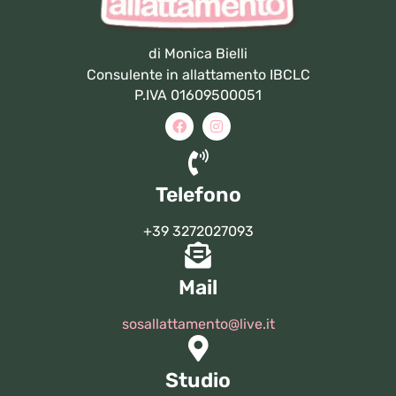
di Monica Bielli
Consulente in allattamento IBCLC
P.IVA 01609500051
Telefono
+39 3272027093
Mail
sosallattamento@live.it
Studio