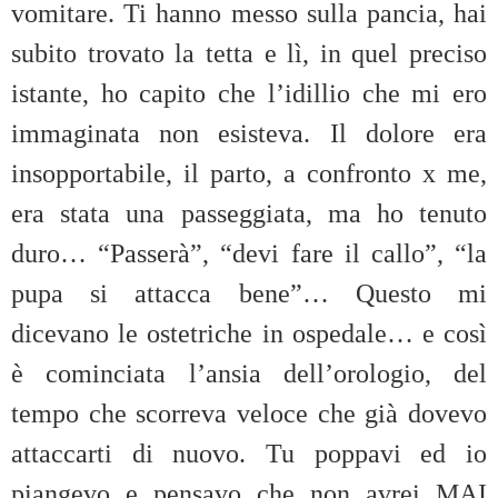
vomitare. Ti hanno messo sulla pancia, hai
subito trovato la tetta e lì, in quel preciso
istante, ho capito che l’idillio che mi ero
immaginata non esisteva. Il dolore era
insopportabile, il parto, a confronto x me,
era stata una passeggiata, ma ho tenuto
duro… “Passerà”, “devi fare il callo”, “la
pupa si attacca bene”… Questo mi
dicevano le ostetriche in ospedale… e così
è cominciata l’ansia dell’orologio, del
tempo che scorreva veloce che già dovevo
attaccarti di nuovo. Tu poppavi ed io
piangevo e pensavo che non avrei MAI