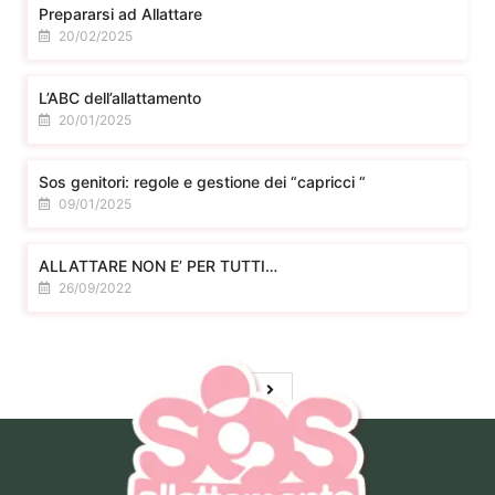
Prepararsi ad Allattare
20/02/2025
L’ABC dell’allattamento
20/01/2025
Sos genitori: regole e gestione dei “capricci “
09/01/2025
ALLATTARE NON E’ PER TUTTI…
26/09/2022