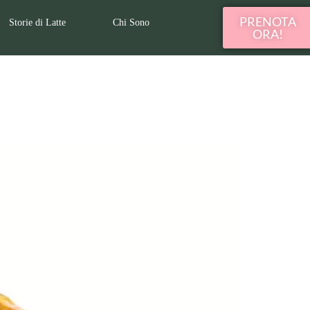
PRENOTA
Storie di Latte
Chi Sono
ORA!