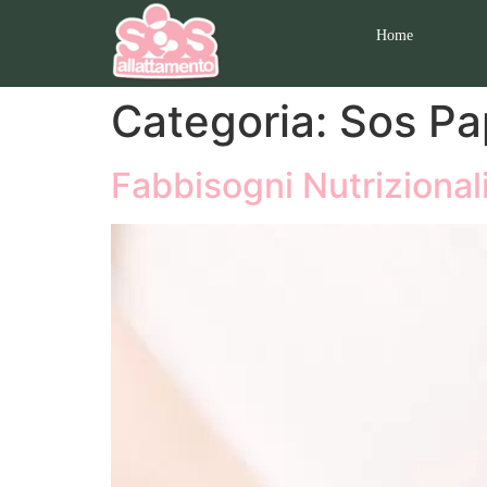
Home
Categoria:
Sos P
Fabbisogni Nutrizionali