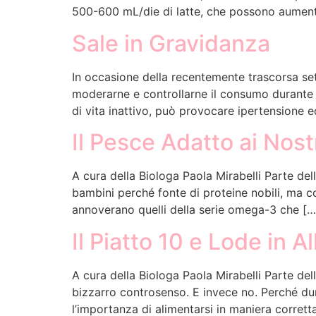
500-600 mL/die di latte, che possono aumenta
Sale in Gravidanza
In occasione della recentemente trascorsa set
moderarne e controllarne il consumo durante l
di vita inattivo, può provocare ipertensione e
Il Pesce Adatto ai Nost
A cura della Biologa Paola Mirabelli Parte del
bambini perché fonte di proteine nobili, ma con
annoverano quelli della serie omega-3 che […
Il Piatto 10 e Lode in 
A cura della Biologa Paola Mirabelli Parte d
bizzarro controsenso. E invece no. Perché dur
l’importanza di alimentarsi in maniera corretta