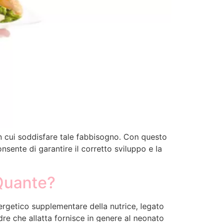
n cui soddisfare tale fabbisogno. Con questo
onsente di garantire il corretto sviluppo e la
 Quante?
ergetico supplementare della nutrice, legato
dre che allatta fornisce in genere al neonato