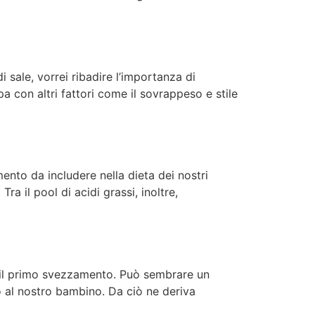
sale, vorrei ribadire l’importanza di
 con altri fattori come il sovrappeso e stile
ento da includere nella dieta dei nostri
a il pool di acidi grassi, inoltre,
è il primo svezzamento. Può sembrare un
o al nostro bambino. Da ciò ne deriva