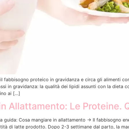
l fabbisogno proteico in gravidanza e circa gli alimenti co
si in gravidanza: la qualità dei lipidi assunti con la dieta c
ino ai […]
n Allattamento: Le Proteine.
lla guida: Cosa mangiare in allattamento → Il fabbisogno en
ntità di latte prodotto. Dopo 2-3 settimane dal parto, la ma