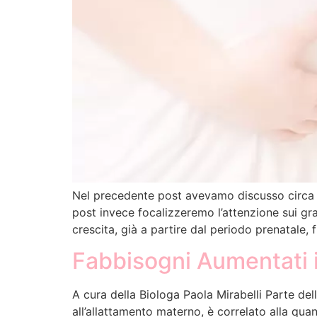
Nel precedente post avevamo discusso circa i
post invece focalizzeremo l’attenzione sui gras
crescita, già a partire dal periodo prenatale, f
Fabbisogni Aumentati i
A cura della Biologa Paola Mirabelli Parte de
all’allattamento materno, è correlato alla qua