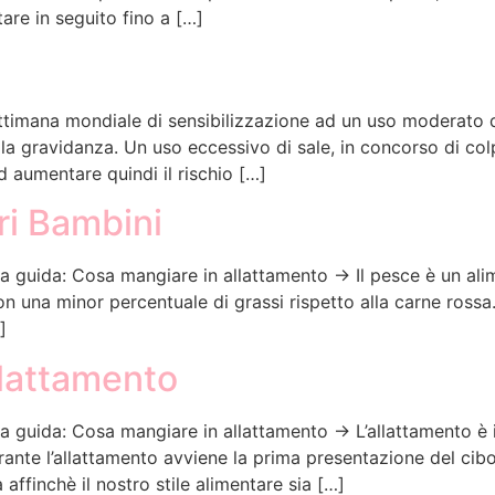
re in seguito fino a […]
timana mondiale di sensibilizzazione ad un uso moderato di 
a gravidanza. Un uso eccessivo di sale, in concorso di colpa
d aumentare quindi il rischio […]
ri Bambini
la guida: Cosa mangiare in allattamento → Il pesce è un alim
 una minor percentuale di grassi rispetto alla carne rossa. Tr
]
Allattamento
ella guida: Cosa mangiare in allattamento → L’allattamento 
ante l’allattamento avviene la prima presentazione del cib
 affinchè il nostro stile alimentare sia […]