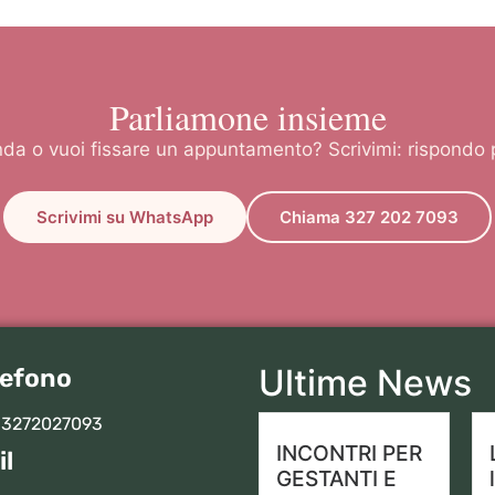
Parliamone insieme
a o vuoi fissare un appuntamento? Scrivimi: rispondo
Scrivimi su WhatsApp
Chiama 327 202 7093
Ultime News
lefono
 3272027093
INCONTRI PER
il
GESTANTI E