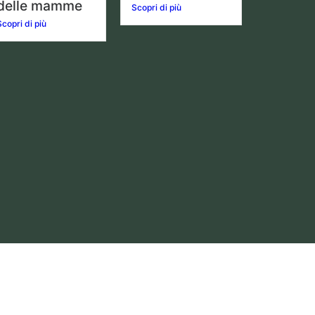
delle mamme
Scopri di più
Scopri di più