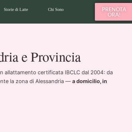
PRENOTA
Storie di Latte
Chi Sono
ORA!
ria e Provincia
in allattamento certificata IBCLC dal 2004: da
nte la zona di Alessandria —
a domicilio, in