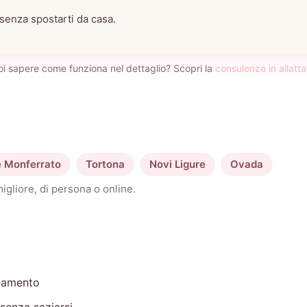
 senza spostarti da casa.
oi sapere come funziona nel dettaglio? Scopri la
consulenza in allatt
e Monferrato
Tortona
Novi Ligure
Ovada
igliore, di persona o online.
inamento