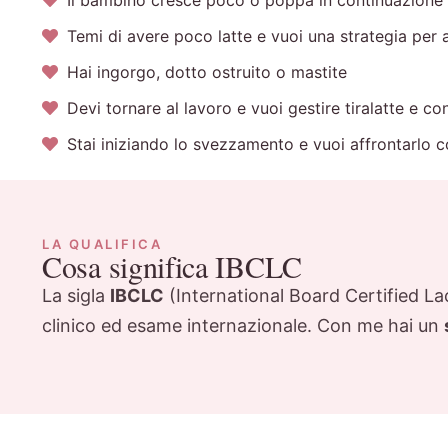
Il bambino cresce poco o poppa in continuazione 
Temi di avere poco latte e vuoi una strategia per
Hai ingorgo, dotto ostruito o mastite
Devi tornare al lavoro e vuoi gestire tiralatte e c
Stai iniziando lo svezzamento e vuoi affrontarlo 
LA QUALIFICA
Cosa significa IBCLC
La sigla
IBCLC
(International Board Certified Lac
clinico ed esame internazionale. Con me hai un