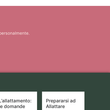
 personalmente.
L’allattamento:
Prepararsi ad
le domande
Allattare