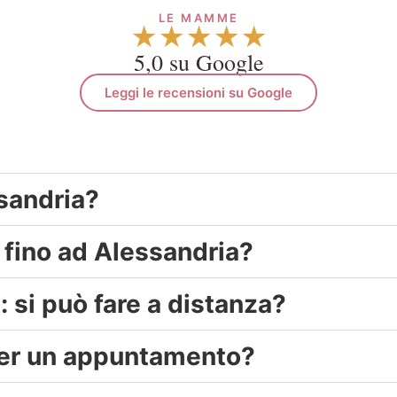
LE MAMME
★★★★★
5,0 su Google
Leggi le recensioni su Google
ssandria?
 fino ad Alessandria?
 si può fare a distanza?
per un appuntamento?