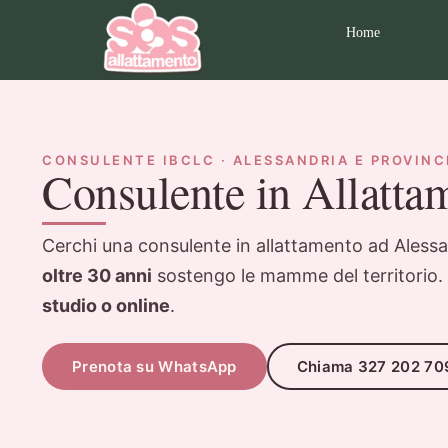
Home
CONSULENTE IBCLC · ALESSANDRIA E PROVINC
Consulente in Allatta
Cerchi una consulente in allattamento ad Aless
oltre 30 anni
sostengo le mamme del territorio. 
studio o online
.
Prenota su WhatsApp
Chiama 327 202 70