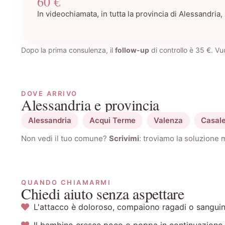
60 €
In videochiamata, in tutta la provincia di Alessandria,
Dopo la prima consulenza, il
follow-up
di controllo è 35 €. Vu
DOVE ARRIVO
Alessandria e provincia
Alessandria
Acqui Terme
Valenza
Casal
Non vedi il tuo comune?
Scrivimi
: troviamo la soluzione m
QUANDO CHIAMARMI
Chiedi aiuto senza aspettare
L'attacco è doloroso, compaiono ragadi o sangu