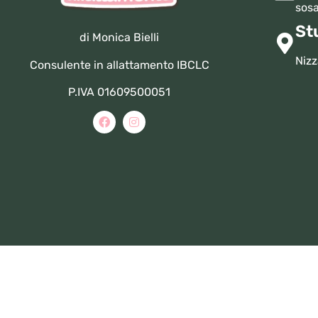
sosa
St
di Monica Bielli
Nizz
Consulente in allattamento IBCLC
P.IVA 01609500051