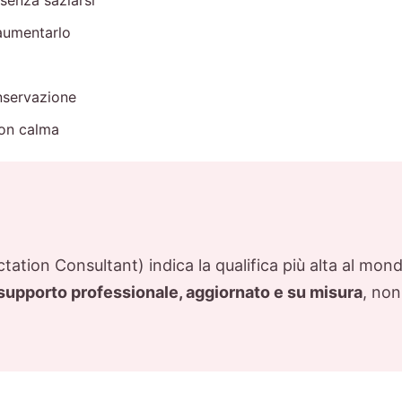
senza saziarsi
 aumentarlo
onservazione
con calma
tation Consultant) indica la qualifica più alta al mo
supporto professionale, aggiornato e su misura
, non