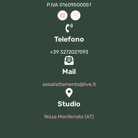
P.IVA 01609500051
Telefono
+39 3272027093
Mail
sosallattamento@live.it
Studio
Nizza Monferrato (AT)