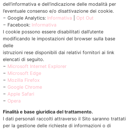
dell’informativa e dell’indicazione delle modalità per
l’eventuale consenso e/o disattivazione dei cookie.
− Google Analytics:
Informativa
|
Opt Out
− Facebook:
Informativa
I cookie possono essere disabilitati dall’utente
modificando le impostazioni del browser sulla base
delle
istruzioni rese disponibili dai relativi fornitori ai link
elencati di seguito.
−
Microsoft Internet Explorer
−
Microsoft Edge
−
Mozilla Firefox
−
Google Chrome
−
Apple Safari
−
Opera
Finalità e base giuridica del trattamento.
I dati personali raccolti attraverso il Sito saranno trattati
per la gestione delle richieste di informazioni o di