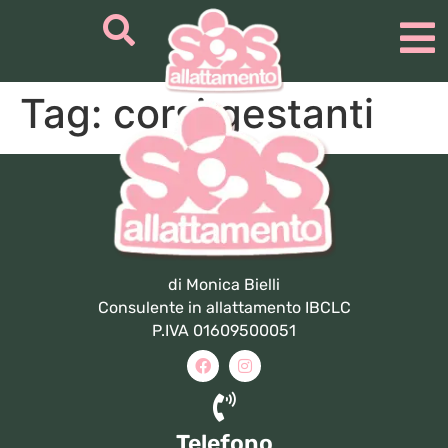
Tag:
corsi gestanti
di Monica Bielli
Consulente in allattamento IBCLC
P.IVA 01609500051
Telefono