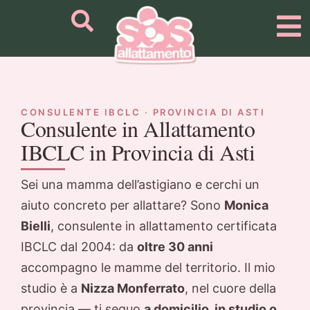
CONSULENTE IBCLC · PROVINCIA DI ASTI
Consulente in Allattamento
IBCLC in Provincia di Asti
Sei una mamma dell’astigiano e cerchi un
aiuto concreto per allattare? Sono
Monica
Bielli
, consulente in allattamento certificata
IBCLC dal 2004: da
oltre 30 anni
accompagno le mamme del territorio. Il mio
studio è a
Nizza Monferrato
, nel cuore della
provincia — ti seguo
a domicilio, in studio o