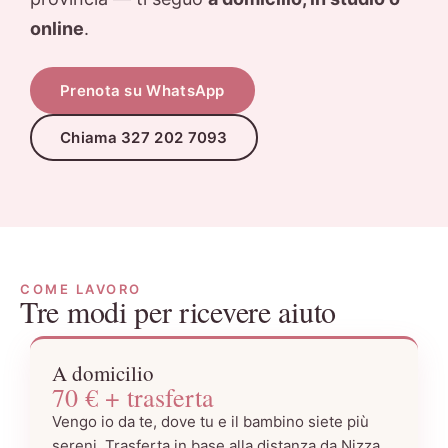
online
.
Prenota su WhatsApp
Chiama 327 202 7093
COME LAVORO
Tre modi per ricevere aiuto
A domicilio
70 € + trasferta
Vengo io da te, dove tu e il bambino siete più
sereni. Trasferta in base alla distanza da Nizza