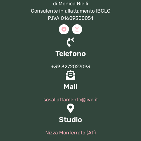
di Monica Bielli
Consulente in allattamento IBCLC
P.IVA 01609500051
Telefono
+39 3272027093
Mail
sosallattamento@live.it
Studio
Nizza Monferrato (AT)