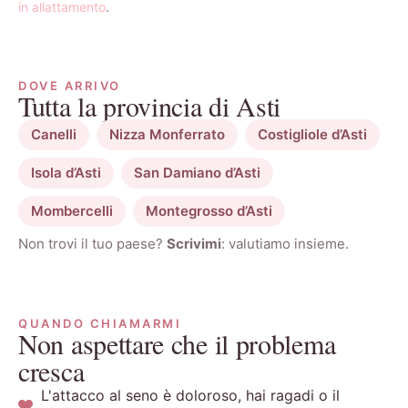
in allattamento
.
DOVE ARRIVO
Tutta la provincia di Asti
Canelli
Nizza Monferrato
Costigliole d’Asti
Isola d’Asti
San Damiano d’Asti
Mombercelli
Montegrosso d’Asti
Non trovi il tuo paese?
Scrivimi
: valutiamo insieme.
QUANDO CHIAMARMI
Non aspettare che il problema
cresca
L'attacco al seno è doloroso, hai ragadi o il