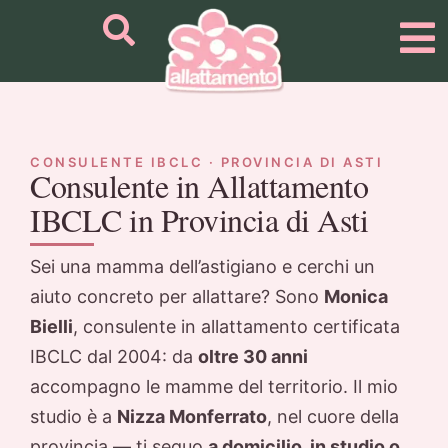
CONSULENTE IBCLC · PROVINCIA DI ASTI
Consulente in Allattamento
IBCLC in Provincia di Asti
Sei una mamma dell’astigiano e cerchi un
aiuto concreto per allattare? Sono
Monica
Bielli
, consulente in allattamento certificata
IBCLC dal 2004: da
oltre 30 anni
accompagno le mamme del territorio. Il mio
studio è a
Nizza Monferrato
, nel cuore della
provincia — ti seguo
a domicilio, in studio o