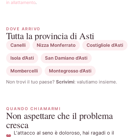
in allattamento
.
DOVE ARRIVO
Tutta la provincia di Asti
Canelli
Nizza Monferrato
Costigliole d’Asti
Isola d’Asti
San Damiano d’Asti
Mombercelli
Montegrosso d’Asti
Non trovi il tuo paese?
Scrivimi
: valutiamo insieme.
QUANDO CHIAMARMI
Non aspettare che il problema
cresca
L'attacco al seno è doloroso, hai ragadi o il