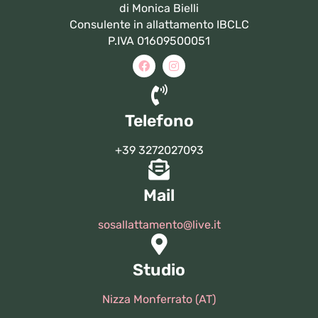
di Monica Bielli
Consulente in allattamento IBCLC
P.IVA 01609500051
Telefono
+39 3272027093
Mail
sosallattamento@live.it
Studio
Nizza Monferrato (AT)