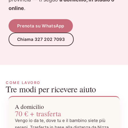
online
.
Prenota su WhatsApp
Chiama 327 202 7093
COME LAVORO
Tre modi per ricevere aiuto
A domicilio
70 € + trasferta
Vengo io da te, dove tu e il bambino siete più
sereni. Trasferta in base alla distanza da Nizza