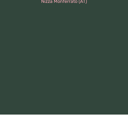
Nizza Monferrato (AT)