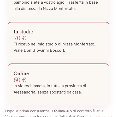
bambino siete a vostro agio. Trasferta in base
alla distanza da Nizza Monferrato.
In studio
70 €
Ti ricevo nel mio studio di Nizza Monferrato,
Viale Don Giovanni Bosco 1.
Online
60 €
In videochiamata, in tutta la provincia di
Alessandria, senza spostarti da casa.
Dopo la prima consulenza, il
follow-up
di controllo è 35 €.
Vuoi sapere come funziona nel dettaglio? Scopri la
consulenza