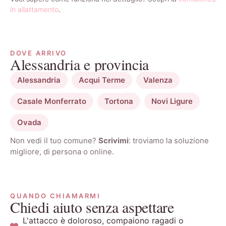
in allattamento
.
DOVE ARRIVO
Alessandria e provincia
Alessandria
Acqui Terme
Valenza
Casale Monferrato
Tortona
Novi Ligure
Ovada
Non vedi il tuo comune?
Scrivimi
: troviamo la soluzione
migliore, di persona o online.
QUANDO CHIAMARMI
Chiedi aiuto senza aspettare
L'attacco è doloroso, compaiono ragadi o