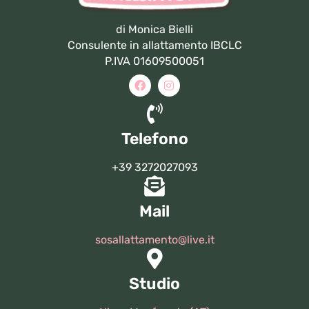
di Monica Bielli
Consulente in allattamento IBCLC
P.IVA 01609500051
Telefono
+39 3272027093
Mail
sosallattamento@live.it
Studio