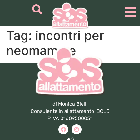
Tag:
incontri per
neomamme
di Monica Bielli
Consulente in allattamento IBCLC
P.IVA 01609500051