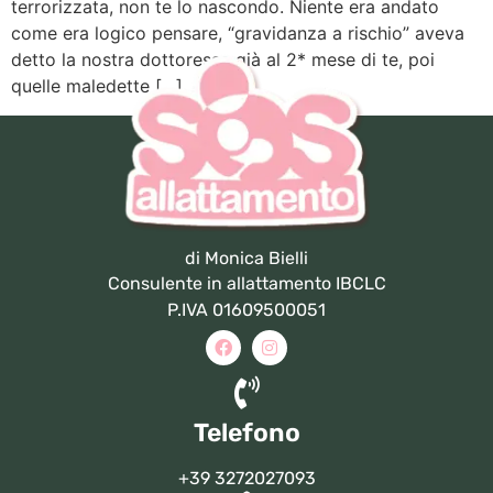
terrorizzata, non te lo nascondo. Niente era andato
come era logico pensare, “gravidanza a rischio” aveva
detto la nostra dottoressa già al 2* mese di te, poi
quelle maledette […]
di Monica Bielli
Consulente in allattamento IBCLC
P.IVA 01609500051
Telefono
+39 3272027093