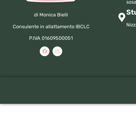
sosa
St
di Monica Bielli
Nizz
Consulente in allattamento IBCLC
P.IVA 01609500051