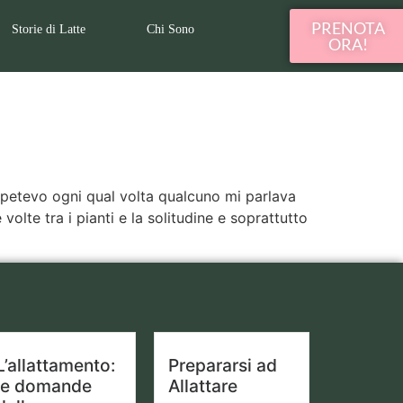
PRENOTA
Storie di Latte
Chi Sono
ORA!
 ripetevo ogni qual volta qualcuno mi parlava
 volte tra i pianti e la solitudine e soprattutto
L’allattamento:
Prepararsi ad
le domande
Allattare