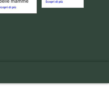
delle mamme
Scopri di più
Scopri di più