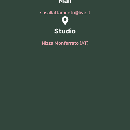
Mail
sosallattamento@live.it
Studio
Nizza Monferrato (AT)