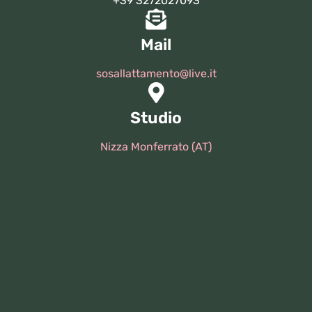
+39 3272027093
Mail
sosallattamento@live.it
Studio
Nizza Monferrato (AT)