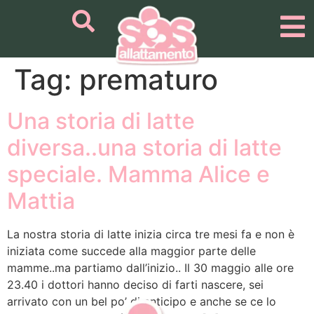
Tag:
prematuro
Una storia di latte
diversa..una storia di latte
speciale. Mamma Alice e
Mattia
La nostra storia di latte inizia circa tre mesi fa e non è
iniziata come succede alla maggior parte delle
mamme..ma partiamo dall’inizio.. Il 30 maggio alle ore
23.40 i dottori hanno deciso di farti nascere, sei
arrivato con un bel po’ di anticipo e anche se ce lo