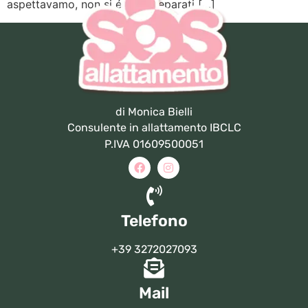
aspettavamo, non si é mai preparati […]
di Monica Bielli
Consulente in allattamento IBCLC
P.IVA 01609500051
Telefono
+39 3272027093
Mail