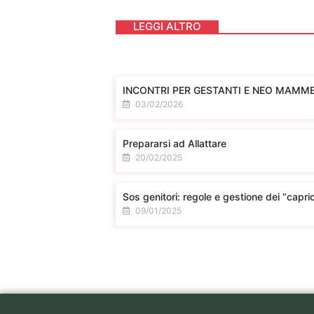
LEGGI ALTRO
INCONTRI PER GESTANTI E NEO MAMME
03/02/2026
Prepararsi ad Allattare
20/02/2025
Sos genitori: regole e gestione dei “capric
09/01/2025