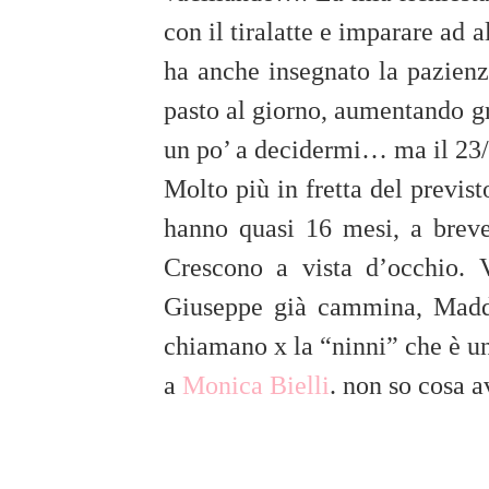
con il tiralatte e imparare ad
ha anche insegnato la pazienz
pasto al giorno, aumentando gr
un po’ a decidermi… ma il 23/
Molto più in fretta del previ
hanno quasi 16 mesi, a brev
Crescono a vista d’occhio. 
Giuseppe già cammina, Madda
chiamano x la “ninni” che è u
a
Monica Bielli
. non so cosa a