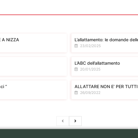
 A NIZZA
L’allattamento: le domande de
23/02/2025
L’ABC dell’allattamento
20/01/2025
ci “
ALLATTARE NON E’ PER TUTT
26/09/2022