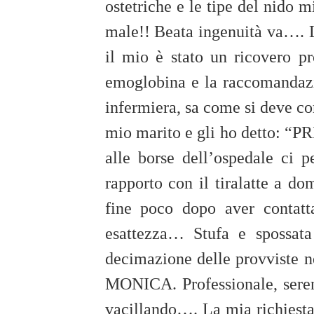
ostetriche e le tipe del nido 
male!! Beata ingenuità va…. La
il mio è stato un ricovero p
emoglobina e la raccomandazi
infermiera, sa come si deve c
mio marito e gli ho detto: “
alle borse dell’ospedale ci
rapporto con il tiralatte a d
fine poco dopo aver contat
esattezza… Stufa e spossata 
decimazione delle provviste n
MONICA. Professionale, seren
vacillando…. La mia richiesta