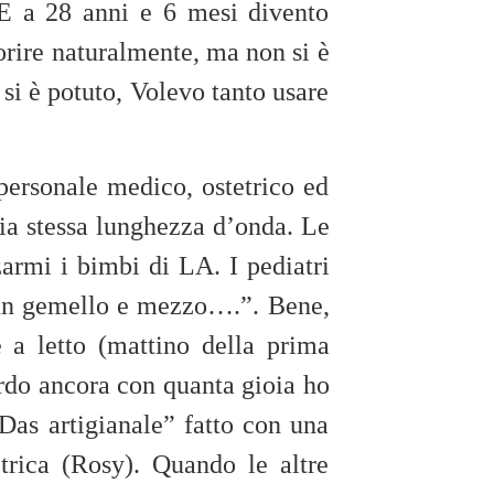
 a 28 anni e 6 mesi divento
ire naturalmente, ma non si è
si è potuto, Volevo tanto usare
 personale medico, ostetrico ed
 mia stessa lunghezza d’onda. Le
armi i bimbi di LA. I pediatri
e un gemello e mezzo….”. Bene,
 a letto (mattino della prima
ordo ancora con quanta gioia ho
Das artigianale” fatto con una
etrica (Rosy). Quando le altre