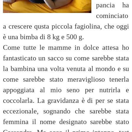
pancia ha
cominciato
a crescere qusta piccola fagiolina, che oggi
è una bimba di 8 kg e 500 g.
Come tutte le mamme in dolce attesa ho
fantasticato un sacco su come sarebbe stata
la bambina una volta venuta al mondo e su
come sarebbe stato meraviglioso tenerla
appoggiata al mio seno per nutrirla e
coccolarla. La gravidanza è di per se stata
eccezionale, sognando che sarebbe stata
femmina il nome designato sarebbe stato