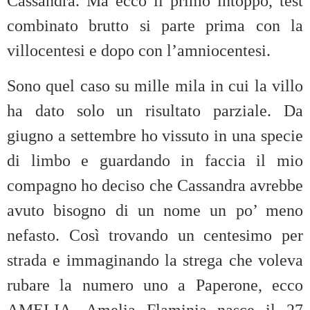
Cassandra. Ma ecco il primo intoppo, test
combinato brutto si parte prima con la
villocentesi e dopo con l’amniocentesi.
Sono quel caso su mille mila in cui la villo
ha dato solo un risultato parziale. Da
giugno a settembre ho vissuto in una specie
di limbo e guardando in faccia il mio
compagno ho deciso che Cassandra avrebbe
avuto bisogno di un nome un po’ meno
nefasto. Così trovando un centesimo per
strada e immaginando la strega che voleva
rubare la numero uno a Paperone, ecco
AMELIA. Amelia Flaminia nasce il 27