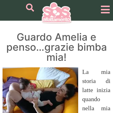
Guardo Amelia e
penso…grazie bimba
mia!
La mia
storia di
latte inizia
quando
nella mia