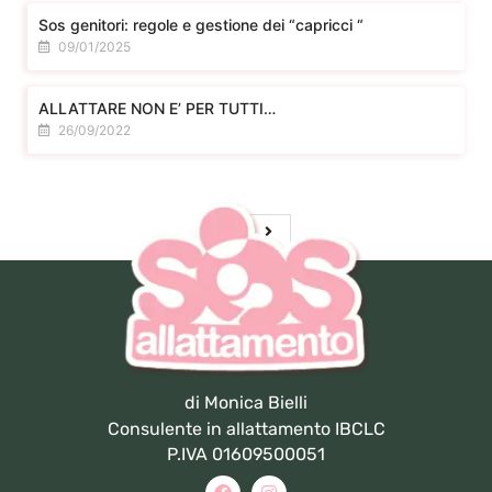
Sos genitori: regole e gestione dei “capricci “
09/01/2025
ALLATTARE NON E’ PER TUTTI…
26/09/2022
di Monica Bielli
Consulente in allattamento IBCLC
P.IVA 01609500051