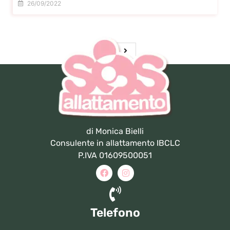
26/09/2022
di Monica Bielli
Consulente in allattamento IBCLC
P.IVA 01609500051
Telefono