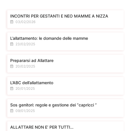
INCONTRI PER GESTANTI E NEO MAMME A NIZZA
03/02/2026
L’allattamento: le domande delle mamme
23/02/2025
Prepararsi ad Allattare
20/02/2025
L’ABC dell’allattamento
20/01/2025
Sos genitori: regole e gestione dei “capricci “
09/01/2025
ALLATTARE NON E’ PER TUTTI…