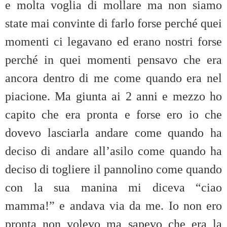
e molta voglia di mollare ma non siamo
state mai convinte di farlo forse perché quei
momenti ci legavano ed erano nostri forse
perché in quei momenti pensavo che era
ancora dentro di me come quando era nel
piacione. Ma giunta ai 2 anni e mezzo ho
capito che era pronta e forse ero io che
dovevo lasciarla andare come quando ha
deciso di andare all’asilo come quando ha
deciso di togliere il pannolino come quando
con la sua manina mi diceva “ciao
mamma!” e andava via da me. Io non ero
pronta non volevo ma sapevo che era la