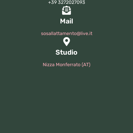
+39 3272027093
Mail
sosallattamento@live.it
Studio
Nizza Monferrato (AT)