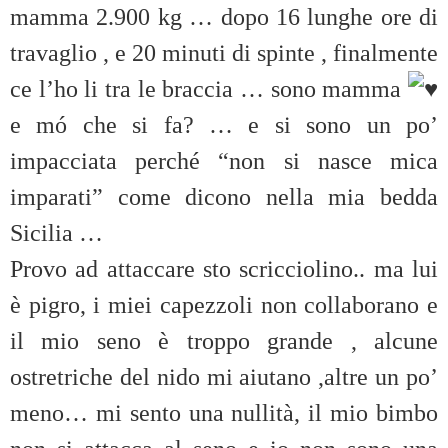
mamma 2.900 kg … dopo 16 lunghe ore di
travaglio , e 20 minuti di spinte , finalmente
ce l’ho li tra le braccia … sono mamma
e mó che si fa? … e si sono un po’
impacciata perché “non si nasce mica
imparati” come dicono nella mia bedda
Sicilia …
Provo ad attaccare sto scricciolino.. ma lui
è pigro, i miei capezzoli non collaborano e
il mio seno è troppo grande , alcune
ostretriche del nido mi aiutano ,altre un po’
meno… mi sento una nullità, il mio bimbo