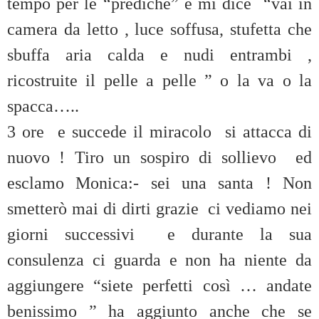
tempo per le “prediche” e mi dice “vai in
camera da letto , luce soffusa, stufetta che
sbuffa aria calda e nudi entrambi ,
ricostruite il pelle a pelle ” o la va o la
spacca…..
3 ore e succede il miracolo si attacca di
nuovo ! Tiro un sospiro di sollievo ed
esclamo Monica:- sei una santa ! Non
smetterò mai di dirti grazie ci vediamo nei
giorni successivi e durante la sua
consulenza ci guarda e non ha niente da
aggiungere “siete perfetti così … andate
benissimo ” ha aggiunto anche che se