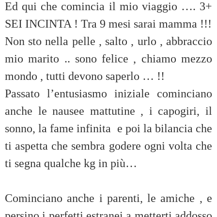
Ed qui che comincia il mio viaggio …. 3+
SEI INCINTA ! Tra 9 mesi sarai mamma !!!
Non sto nella pelle , salto , urlo , abbraccio
mio marito .. sono felice , chiamo mezzo
mondo , tutti devono saperlo … !!
Passato l’entusiasmo iniziale cominciano
anche le nausee mattutine , i capogiri, il
sonno, la fame infinita e poi la bilancia che
ti aspetta che sembra godere ogni volta che
ti segna qualche kg in più…
Cominciano anche i parenti, le amiche , e
persino i perfetti estranei a metterti addosso