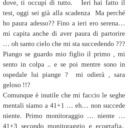
dove, ti occupi di tutto. Ieri hai fatto il
test, oggi sei già alla scadenza Ma perché
ho paura adesso?? Fino a ieri ero serena…
mi capita anche di aver paura di partorire
… oh santo cielo che mi sta succedendo ???
Piango se guardo mio figlio il primo , mi
sento in colpa .. e se poi mentre sono in
ospedale lui piange ? mi odierà , sara
geloso !!?
Comunque è inutile che mi faccio le seghe
mentali siamo a 41+1 … eh… non succede
niente. Primo monitoraggio … niente …
41+3 secondo monitoraggio e ecografia.