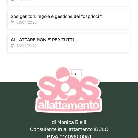
Sos genitori: regole e gestione dei “capricci “
09/01/2025
ALLATTARE NON E’ PER TUTTI…
26/09/2022
di Monica Bielli
Consulente in allattamento IBCLC
P.IVA 01609500051