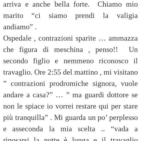
arriva e anche bella forte. Chiamo mio
marito “ci siamo prendi la valigia
andiamo” .
Ospedale , contrazioni sparite … ammazza
che figura di meschina , penso!! Un
secondo figlio e nemmeno riconosco il
travaglio. Ore 2:55 del mattino , mi visitano
” contrazioni prodromiche signora, vuole
andare a casa?” … ” ma guardi dottore se
non le spiace io vorrei restare qui per stare
più tranquilla” . Mi guarda un po’ perplesso
e asseconda la mia scelta .. “vada a
riposarsi la notte è lunga e il travaglio