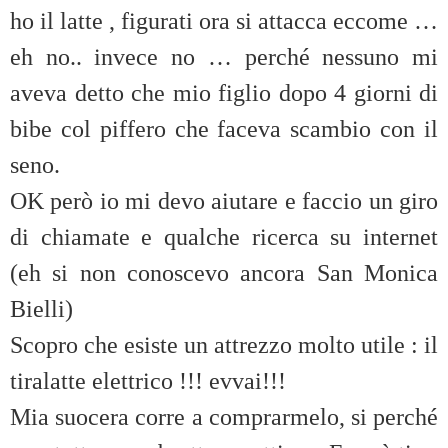
ho il latte , figurati ora si attacca eccome …
eh no.. invece no … perché nessuno mi
aveva detto che mio figlio dopo 4 giorni di
bibe col piffero che faceva scambio con il
seno.
OK però io mi devo aiutare e faccio un giro
di chiamate e qualche ricerca su internet
(eh si non conoscevo ancora San Monica
Bielli)
Scopro che esiste un attrezzo molto utile : il
tiralatte elettrico !!! evvai!!!
Mia suocera corre a comprarmelo, si perché