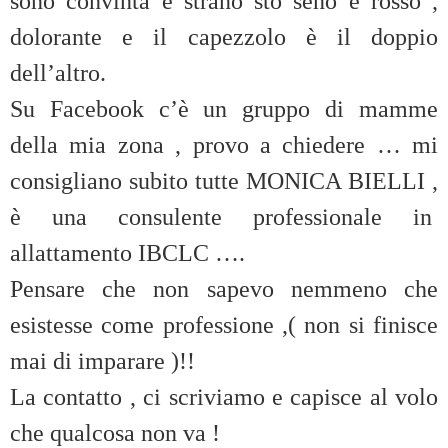
sono convinta è strano sto seno è rosso ,
dolorante e il capezzolo è il doppio
dell’altro.
Su Facebook c’è un gruppo di mamme
della mia zona , provo a chiedere … mi
consigliano subito tutte MONICA BIELLI ,
è una consulente professionale in
allattamento IBCLC ….
Pensare che non sapevo nemmeno che
esistesse come professione ,( non si finisce
mai di imparare )!!
La contatto , ci scriviamo e capisce al volo
che qualcosa non va !