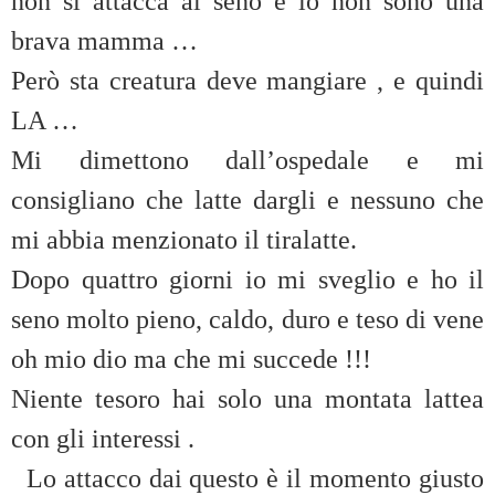
non si attacca al seno e io non sono una
brava mamma …
Però sta creatura deve mangiare , e quindi
LA …
Mi dimettono dall’ospedale e mi
consigliano che latte dargli e nessuno che
mi abbia menzionato il tiralatte.
Dopo quattro giorni io mi sveglio e ho il
seno molto pieno, caldo, duro e teso di vene
oh mio dio ma che mi succede !!!
Niente tesoro hai solo una montata lattea
con gli interessi .
Lo attacco dai questo è il momento giusto