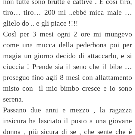
non tutte sono brutte e cattive . E così tiro,
tiro… tiro… 200 ml ..ebbè mica male …
glielo do .. e gli piace !!!!
Così per 3 mesi ogni 2 ore mi mungevo
come una mucca della pederbona poi per
magia un giorno decido di attaccarlo, e si
ciuccia ! Prende sia il seno che il bibe …
proseguo fino agli 8 mesi con allattamento
misto con il mio bimbo cresce e io sono
serena.
Passano due anni e mezzo , la ragazza
insicura ha lasciato il posto a una giovane
donna , più sicura di se , che sente che è