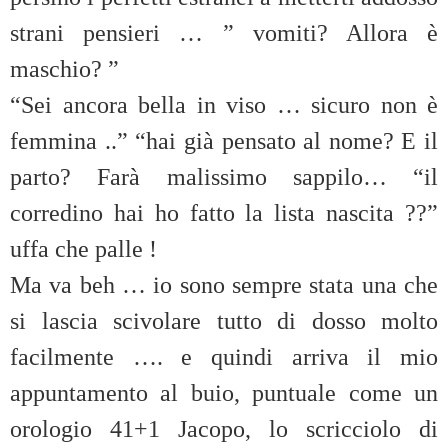
strani pensieri … ” vomiti? Allora è
maschio? ”
“Sei ancora bella in viso … sicuro non è
femmina ..” “hai già pensato al nome? E il
parto? Farà malissimo sappilo… “il
corredino hai ho fatto la lista nascita ??”
uffa che palle !
Ma va beh … io sono sempre stata una che
si lascia scivolare tutto di dosso molto
facilmente …. e quindi arriva il mio
appuntamento al buio, puntuale come un
orologio 41+1 Jacopo, lo scricciolo di