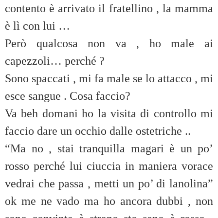
contento è arrivato il fratellino , la mamma
è lì con lui …
Però qualcosa non va , ho male ai
capezzoli… perché ?
Sono spaccati , mi fa male se lo attacco , mi
esce sangue . Cosa faccio?
Va beh domani ho la visita di controllo mi
faccio dare un occhio dalle ostetriche ..
“Ma no , stai tranquilla magari è un po’
rosso perché lui ciuccia in maniera vorace
vedrai che passa , metti un po’ di lanolina”
ok me ne vado ma ho ancora dubbi , non