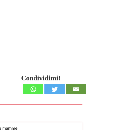
Condividimi!
lle mamme