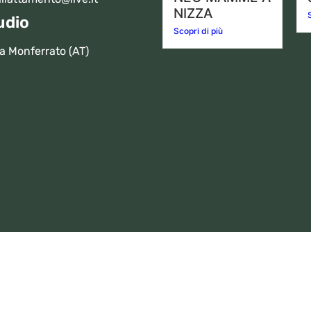
NIZZA
udio
Scopri di più
a Monferrato (AT)