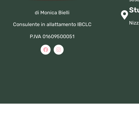
St
di Monica Bielli
Nizz
Consulente in allattamento IBCLC
P.IVA 01609500051