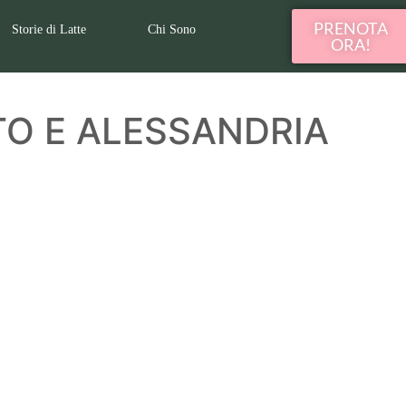
PRENOTA
Storie di Latte
Chi Sono
ORA!
O E ALESSANDRIA