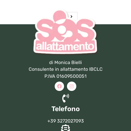
di Monica Bielli
Consulente in allattamento IBCLC
P.IVA 01609500051
Telefono
+39 3272027093