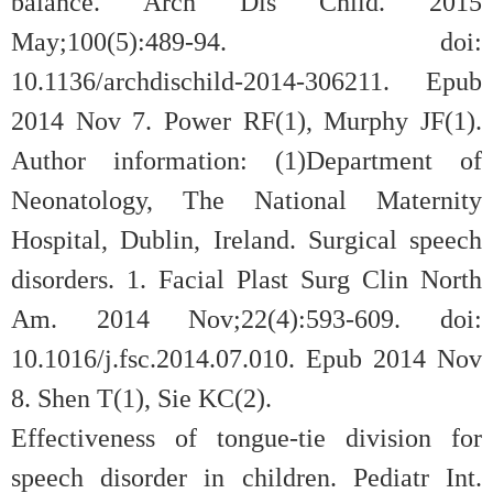
balance. Arch Dis Child. 2015
May;100(5):489-94. doi:
10.1136/archdischild-2014-306211. Epub
2014 Nov 7. Power RF(1), Murphy JF(1).
Author information: (1)Department of
Neonatology, The National Maternity
Hospital, Dublin, Ireland. Surgical speech
disorders. 1. Facial Plast Surg Clin North
Am. 2014 Nov;22(4):593-609. doi:
10.1016/j.fsc.2014.07.010. Epub 2014 Nov
8. Shen T(1), Sie KC(2).
Effectiveness of tongue-tie division for
speech disorder in children. Pediatr Int.