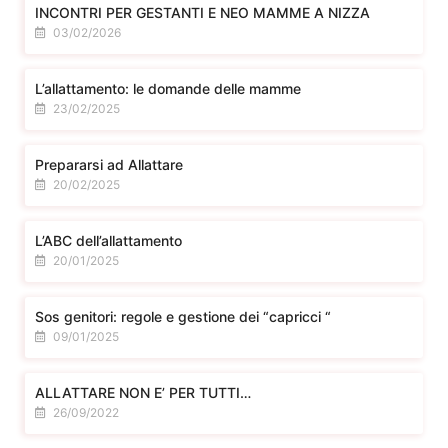
INCONTRI PER GESTANTI E NEO MAMME A NIZZA
03/02/2026
L’allattamento: le domande delle mamme
23/02/2025
Prepararsi ad Allattare
20/02/2025
L’ABC dell’allattamento
20/01/2025
Sos genitori: regole e gestione dei “capricci “
09/01/2025
ALLATTARE NON E’ PER TUTTI…
26/09/2022