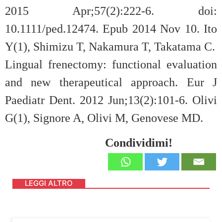
2015 Apr;57(2):222-6. doi:
10.1111/ped.12474. Epub 2014 Nov 10. Ito
Y(1), Shimizu T, Nakamura T, Takatama C.
Lingual frenectomy: functional evaluation
and new therapeutical approach. Eur J
Paediatr Dent. 2012 Jun;13(2):101-6. Olivi
G(1), Signore A, Olivi M, Genovese MD.
Condividimi!
LEGGI ALTRO