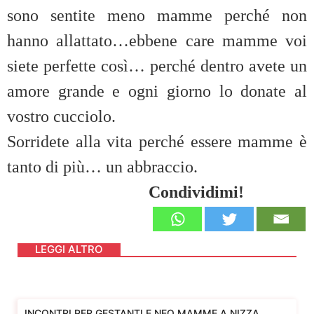
sono sentite meno mamme perché non
hanno allattato…ebbene care mamme voi
siete perfette così… perché dentro avete un
amore grande e ogni giorno lo donate al
vostro cucciolo.
Sorridete alla vita perché essere mamme è
tanto di più… un abbraccio.
Condividimi!
LEGGI ALTRO
INCONTRI PER GESTANTI E NEO MAMME A NIZZA