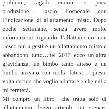
problemi, ragadi enormi e poca
produzione… lascio l’ospedale con
l’indicazione di allattamento misto. Dopo
poche settimane, senza avere molte
informazioni riguardo l’allattamento non
riesco più a gestire un allattamento misto e
abbandono tutto…nel 2017 ecco un’altra
gravidanza, un bimbo tanto atteso e un
bimbo arrivato con molta fatica… questa
volta decido che voglio allattare e che nulla
mi fermerà.
Mi compro un libro che tratta solo di
allattamento, leggo articoli, mi preparo