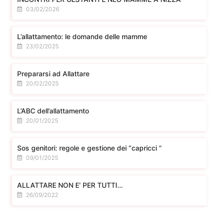
03/02/2026
L’allattamento: le domande delle mamme
23/02/2025
Prepararsi ad Allattare
20/02/2025
L’ABC dell’allattamento
20/01/2025
Sos genitori: regole e gestione dei “capricci “
09/01/2025
ALLATTARE NON E’ PER TUTTI…
26/09/2022