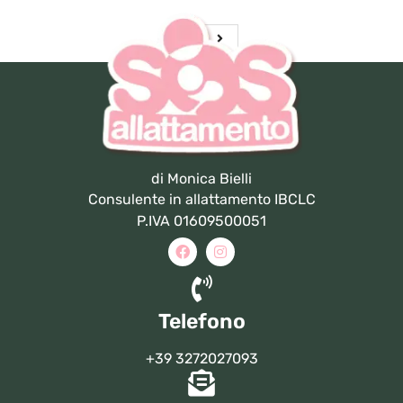
di Monica Bielli
Consulente in allattamento IBCLC
P.IVA 01609500051
Telefono
+39 3272027093