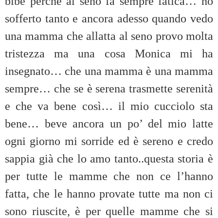
bibe perché al seno fa sempre fatica… ho
sofferto tanto e ancora adesso quando vedo
una mamma che allatta al seno provo molta
tristezza ma una cosa Monica mi ha
insegnato… che una mamma è una mamma
sempre… che se è serena trasmette serenità
e che va bene così… il mio cucciolo sta
bene… beve ancora un po’ del mio latte
ogni giorno mi sorride ed è sereno e credo
sappia già che lo amo tanto..questa storia è
per tutte le mamme che non ce l’hanno
fatta, che le hanno provate tutte ma non ci
sono riuscite, è per quelle mamme che si