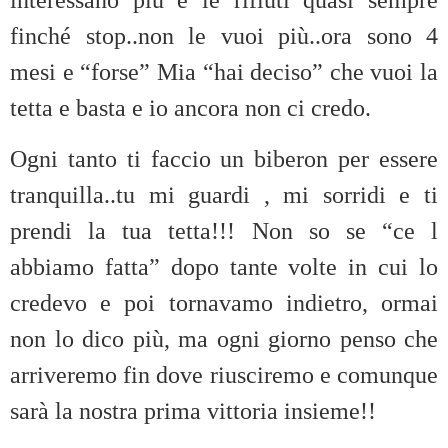
interessano più e le rifiuti quasi sempre
finché stop..non le vuoi più..ora sono 4
mesi e “forse” Mia “hai deciso” che vuoi la
tetta e basta e io ancora non ci credo.
Ogni tanto ti faccio un biberon per essere
tranquilla..tu mi guardi , mi sorridi e ti
prendi la tua tetta!!! Non so se “ce l
abbiamo fatta” dopo tante volte in cui lo
credevo e poi tornavamo indietro, ormai
non lo dico più, ma ogni giorno penso che
arriveremo fin dove riusciremo e comunque
sarà la nostra prima vittoria insieme!!