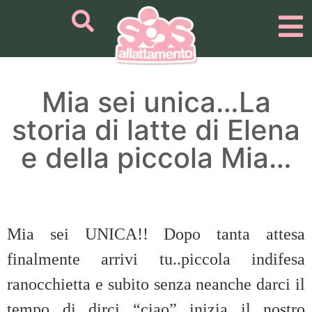
Mia sei unica…La
storia di latte di Elena
e della piccola Mia…
Mia sei UNICA!! Dopo tanta attesa
finalmente arrivi tu..piccola indifesa
ranocchietta e subito senza neanche darci il
tempo di dirci “ciao” inizia il nostro