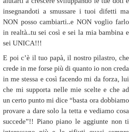
aiutarti a crescere sviluppando le tue doti e
insegnandoti a smussare i tuoi difetti ma
NON posso cambiarti..e NON voglio farlo
in realtà..tu sei così e sei la mia bambina e
sei UNICA!!!
E poi c’è il tuo papà, il nostro pilastro, che
crede in me forse più di quanto io non creda
in me stessa e così facendo mi da forza, lui
che mi supporta nelle mie scelte e che ad
un certo punto mi dice “basta ora dobbiamo
provare a dare solo la tetta e vediamo cosa
succede”!! Piano piano le aggiunte non ti