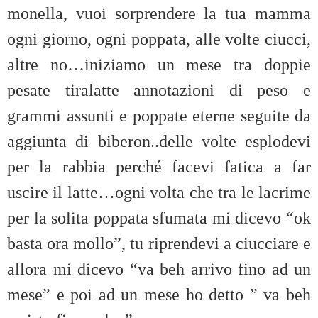
monella, vuoi sorprendere la tua mamma
ogni giorno, ogni poppata, alle volte ciucci,
altre no…iniziamo un mese tra doppie
pesate tiralatte annotazioni di peso e
grammi assunti e poppate eterne seguite da
aggiunta di biberon..delle volte esplodevi
per la rabbia perché facevi fatica a far
uscire il latte…ogni volta che tra le lacrime
per la solita poppata sfumata mi dicevo “ok
basta ora mollo”, tu riprendevi a ciucciare e
allora mi dicevo “va beh arrivo fino ad un
mese” e poi ad un mese ho detto ” va beh