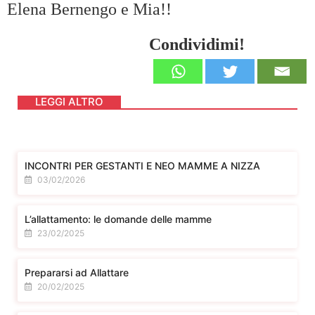
Elena Bernengo e Mia!!
Condividimi!
LEGGI ALTRO
INCONTRI PER GESTANTI E NEO MAMME A NIZZA
03/02/2026
L’allattamento: le domande delle mamme
23/02/2025
Prepararsi ad Allattare
20/02/2025