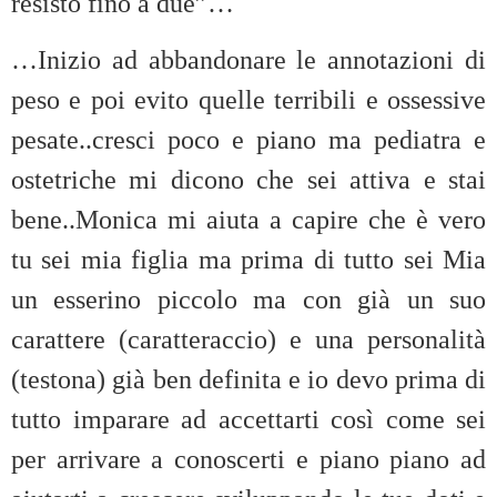
resisto fino a due”…
…Inizio ad abbandonare le annotazioni di
peso e poi evito quelle terribili e ossessive
pesate..cresci poco e piano ma pediatra e
ostetriche mi dicono che sei attiva e stai
bene..Monica mi aiuta a capire che è vero
tu sei mia figlia ma prima di tutto sei Mia
un esserino piccolo ma con già un suo
carattere (caratteraccio) e una personalità
(testona) già ben definita e io devo prima di
tutto imparare ad accettarti così come sei
per arrivare a conoscerti e piano piano ad