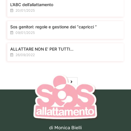
L’ABC dell’allattamento
20/01/2025
Sos genitori: regole e gestione dei “capricci “
09/01/2025
ALLATTARE NON E’ PER TUTTI…
26/09/2022
di Monica Bielli