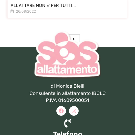
ALLATTARE NON E’ PER TUTTI…
26/09/2022
di Monica Bielli
Consulente in allattamento IBCLC
P.IVA 01609500051
Telefono