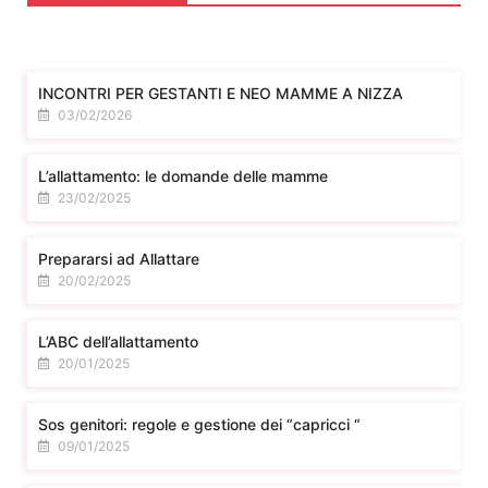
INCONTRI PER GESTANTI E NEO MAMME A NIZZA
03/02/2026
L’allattamento: le domande delle mamme
23/02/2025
Prepararsi ad Allattare
20/02/2025
L’ABC dell’allattamento
20/01/2025
Sos genitori: regole e gestione dei “capricci “
09/01/2025