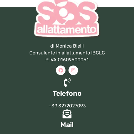
di Monica Bielli
Consulente in allattamento IBCLC
P.IVA 01609500051
Telefono
+39 3272027093
Mail