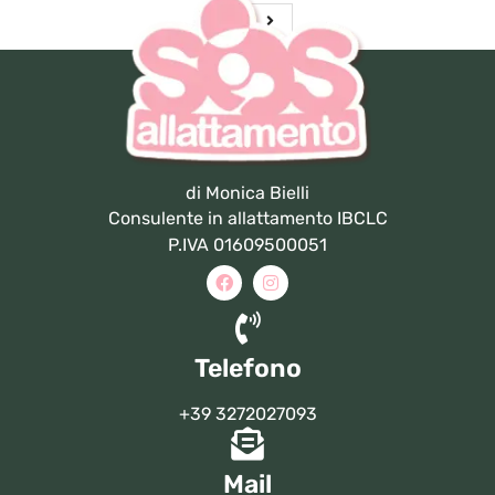
di Monica Bielli
Consulente in allattamento IBCLC
P.IVA 01609500051
Telefono
+39 3272027093
Mail