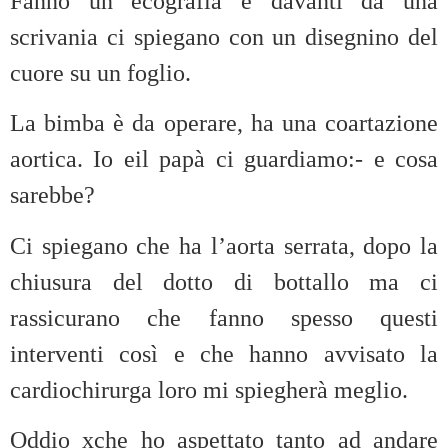
Fanno un ecografia e davanti da una
scrivania ci spiegano con un disegnino del
cuore su un foglio.
La bimba è da operare, ha una coartazione
aortica. Io eil papà ci guardiamo:- e cosa
sarebbe?
Ci spiegano che ha l’aorta serrata, dopo la
chiusura del dotto di bottallo ma ci
rassicurano che fanno spesso questi
interventi così e che hanno avvisato la
cardiochirurga loro mi spiegherà meglio.
Oddio xche ho aspettato tanto ad andare