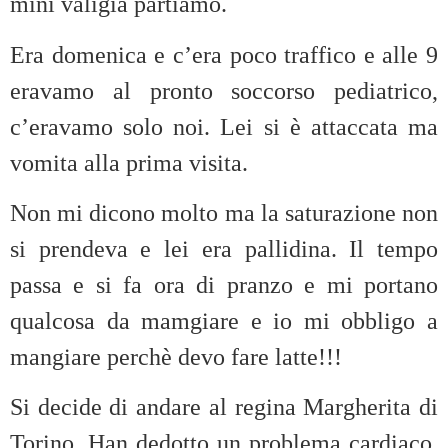
mini valigia partiamo.
Era domenica e c’era poco traffico e alle 9
eravamo al pronto soccorso pediatrico,
c’eravamo solo noi. Lei si è attaccata ma
vomita alla prima visita.
Non mi dicono molto ma la saturazione non
si prendeva e lei era pallidina. Il tempo
passa e si fa ora di pranzo e mi portano
qualcosa da mamgiare e io mi obbligo a
mangiare perchè devo fare latte!!!
Si decide di andare al regina Margherita di
Torino. Han dedotto un problema cardiaco.