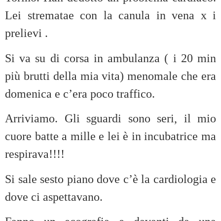
Lei strematae con la canula in vena x i
prelievi .
Si va su di corsa in ambulanza ( i 20 min
più brutti della mia vita) menomale che era
domenica e c’era poco traffico.
Arriviamo. Gli sguardi sono seri, il mio
cuore batte a mille e lei è in incubatrice ma
respirava!!!!
Si sale sesto piano dove c’è la cardiologia e
dove ci aspettavano.