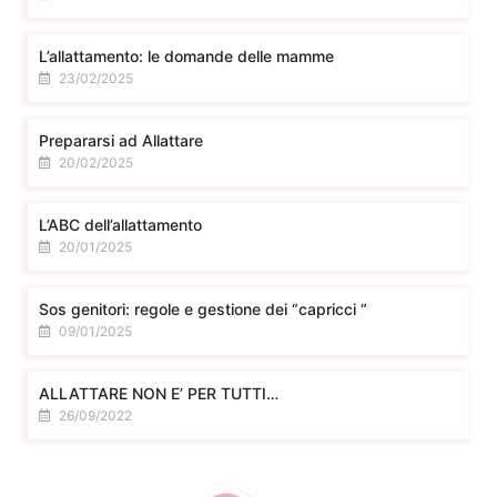
L’allattamento: le domande delle mamme
23/02/2025
Prepararsi ad Allattare
20/02/2025
L’ABC dell’allattamento
20/01/2025
Sos genitori: regole e gestione dei “capricci “
09/01/2025
ALLATTARE NON E’ PER TUTTI…
26/09/2022