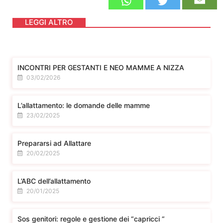
LEGGI ALTRO
INCONTRI PER GESTANTI E NEO MAMME A NIZZA
03/02/2026
L’allattamento: le domande delle mamme
23/02/2025
Prepararsi ad Allattare
20/02/2025
L’ABC dell’allattamento
20/01/2025
Sos genitori: regole e gestione dei “capricci “