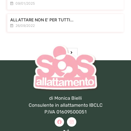
09/01/2025
ALLATTARE NON E’ PER TUTTI…
26/09/2022
di Monica Bielli
Consulente in allattamento IBCLC
P.IVA 01609500051