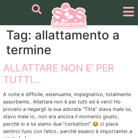
Tag:
allattamento a
termine
ALLATTARE NON E’ PER
TUTTI…
A volte è difficile, estenuante, impegnativo, totalmente
assorbente.. Allattare non è per tutti ed è vero! Ho
provato a negargli la sua adorata “Titta” stava male lui,
stavo male io.. non era ancora il momento giusto,
perché io e lui siamo due “contattoni” 😂 ci piace
sentirci l’uno con l’altro.. perché esserci è importante!..e