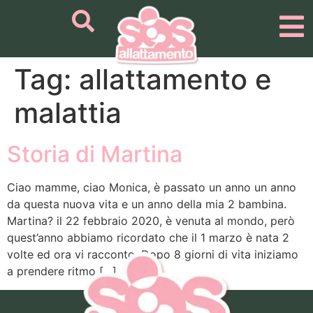
Tag:
allattamento e
malattia
Storia di Martina
Ciao mamme, ciao Monica, è passato un anno un anno
da questa nuova vita e un anno della mia 2 bambina.
Martina? il 22 febbraio 2020, è venuta al mondo, però
quest’anno abbiamo ricordato che il 1 marzo è nata 2
volte ed ora vi racconto. Dopo 8 giorni di vita iniziamo
a prendere ritmo […]