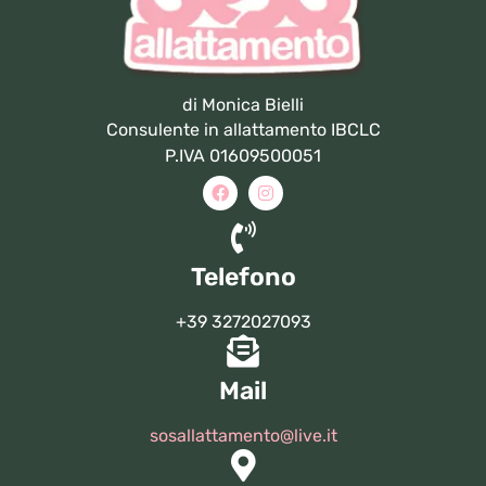
di Monica Bielli
Consulente in allattamento IBCLC
P.IVA 01609500051
Telefono
+39 3272027093
Mail
sosallattamento@live.it