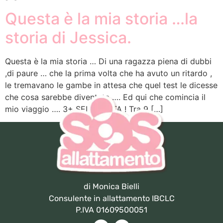
Questa è la mia storia …la
storia di Jessica.
Questa è la mia storia … Di una ragazza piena di dubbi
,di paure … che la prima volta che ha avuto un ritardo ,
le tremavano le gambe in attesa che quel test le dicesse
che cosa sarebbe diventata …. Ed qui che comincia il
mio viaggio …. 3+ SEI INCINTA ! Tra 9 […]
di Monica Bielli
Consulente in allattamento IBCLC
P.IVA 01609500051