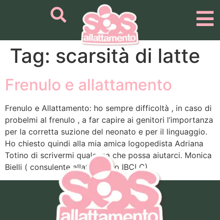
Tag:
scarsità di latte
Frenulo e allattamento
Frenulo e Allattamento: ho sempre difficoltà , in caso di
probelmi al frenulo , a far capire ai genitori l’importanza
per la corretta suzione del neonato e per il linguaggio.
Ho chiesto quindi alla mia amica logopedista Adriana
Totino di scrivermi qualcosa che possa aiutarci. Monica
Bielli ( consulente allattamento IBCLC)