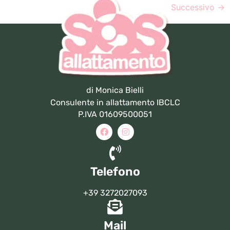
Successivo
→
di Monica Bielli
Consulente in allattamento IBCLC
P.IVA 01609500051
Telefono
+39 3272027093
Mail